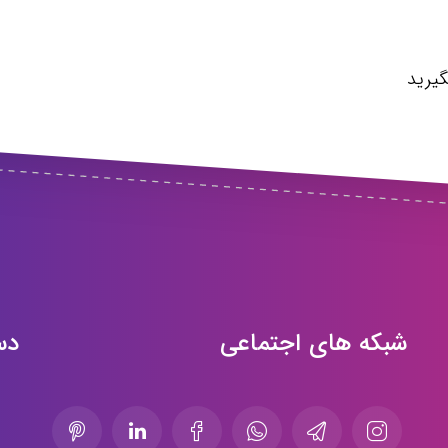
یرید
شبکه های اجتماعی
دس