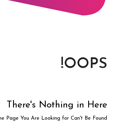
OOPS!
There's Nothing in Here
e Page You Are Looking for Can't Be Found.