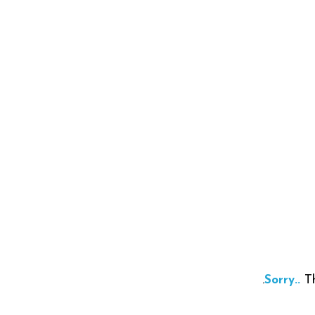
Th
Sorry..